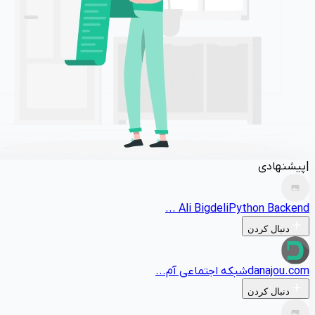
|
پیشنهادی
Ali Bigdeli
Python Backend ...
دنبال کردن
danajou.com
شبکه اجتماعی آم...
دنبال کردن